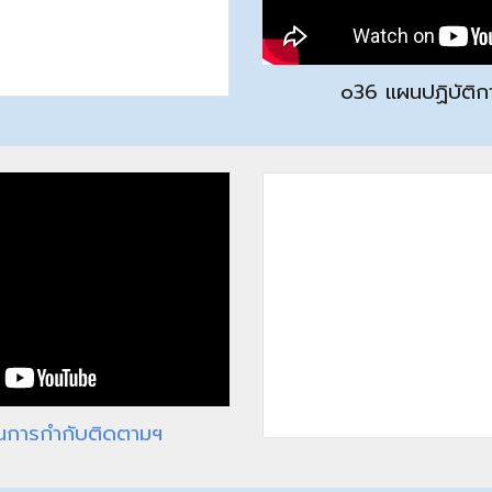
o3
6 แผนปฏิบัติก
นการกำกับติดตามฯ