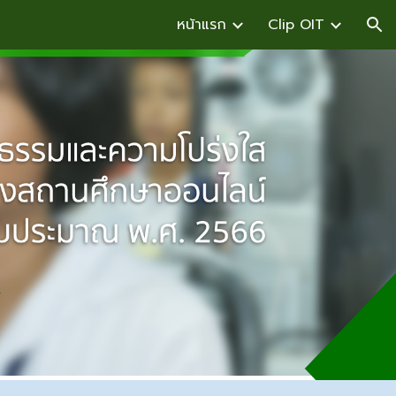
หน้าแรก
Clip OIT
ion