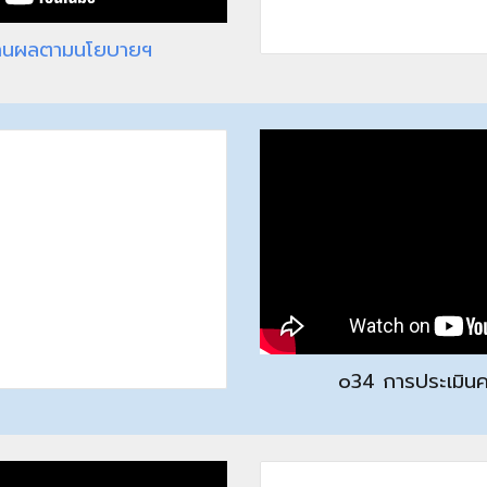
านผลตามนโยบายฯ
o3
4 การประเมินค