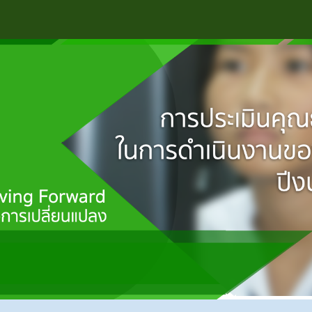
ip to main content
Skip to navigat