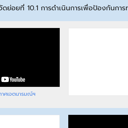
้วัดย่อยที่
10.1 การดำเนินการเพื่อป้องกันการท
กาศเจตนารมณ์ฯ